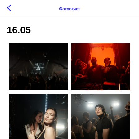
Фотоотчет
16.05