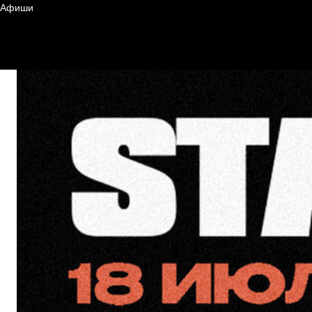
Афиши