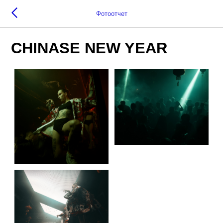
Фотоотчет
CHINASE NEW YEAR
Ищи себя тут