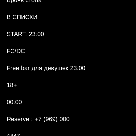
18+
00:00
Reserve : +7 (969) 000
4447
Крымский Вал, 10а, Москва