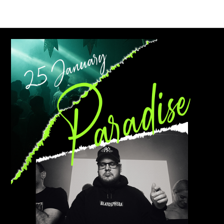
Афиши