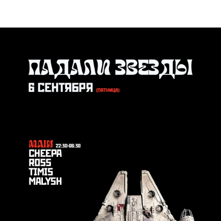
Афиши