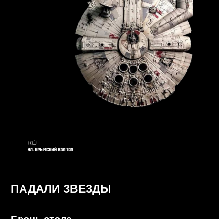
Бронь стола
ПАДАЛИ ЗВЕЗДЫ
В списки
START: 23:00
FC/DC
Free bar для девушек 23:00 - 00:00