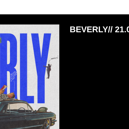
Афиши
BEVERLY