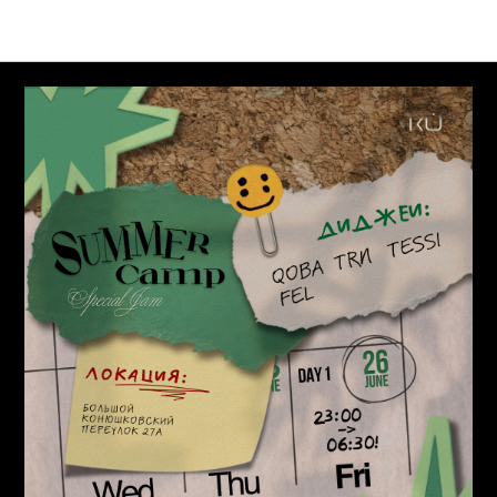
Афиши