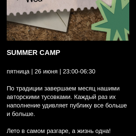
пятница | 26 июня | 23:00-06:30
SUMMER CAMP
По традиции завершаем месяц нашими
авторскими тусовками. Каждый раз их
наполнение удивляет публику все больше
и больше.
Лето в самом разгаре, а жизнь одна!
Кайфуйте!
Special for ladies
FREE BAR для девушек до 00:00
GIRLY CARD 1000₽=2000₽ до 00:00
Happy hours | 2+1
00:00-01:00 | на алкоголь