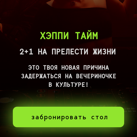
ЭТО ТВОЯ НОВАЯ ПРИЧИНА
ЗАДЕРЖАТЬСЯ НА ВЕЧЕРИНОЧКЕ
В КУЛЬТУРЕ!
забронировать стол
ТЫ СКАЖЕШЬ:
МЫ ОТВЕТИМ: